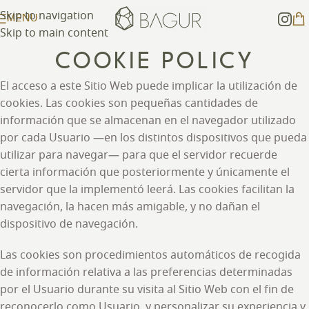
Skip to navigation
MENU
Skip to main content
COOKIE POLICY
El acceso a este Sitio Web puede implicar la utilización de
cookies. Las cookies son pequeñas cantidades de
información que se almacenan en el navegador utilizado
por cada Usuario —en los distintos dispositivos que pueda
utilizar para navegar— para que el servidor recuerde
cierta información que posteriormente y únicamente el
servidor que la implementó leerá. Las cookies facilitan la
navegación, la hacen más amigable, y no dañan el
dispositivo de navegación.
Las cookies son procedimientos automáticos de recogida
de información relativa a las preferencias determinadas
por el Usuario durante su visita al Sitio Web con el fin de
reconocerlo como Usuario, y personalizar su experiencia y