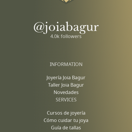
@joiabagur
4.0k followers
INFORMATION
Joyería Joia Bagur
Taller Joia Bagur
Novedades
SERVICES
Cursos de joyería
Cómo cuidar tu joya
Guía de tallas