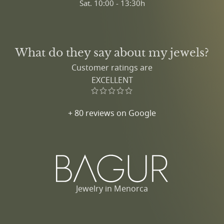
Sat. 10:00 - 13:30h
What do they say about my jewels?
Customer ratings are
EXCELLENT
+ 80 reviews on Google
Jewelry in Menorca