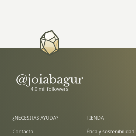
@joiabagur
4.0 mil followers
¿NECESITAS AYUDA?
TIENDA
Contacto
Ética y sostenibilidad