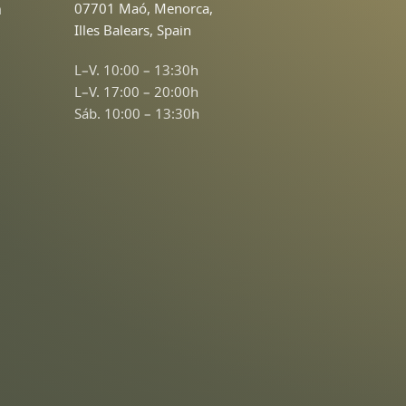
n
07701 Maó, Menorca,
Illes Balears, Spain
L–V. 10:00 – 13:30h
L–V. 17:00 – 20:00h
Sáb. 10:00 – 13:30h