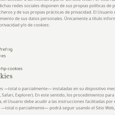
dichas redes sociales disponen de sus propias políticas de 
cheros y de sus propias prácticas de privacidad. El Usuario
tamiento de sus datos personales. Únicamente a título infor
privacidad y/o de cookies:
ref=ig
=es
k=hp-cookies
okies
kies —total o parcialmente— instaladas en su dispositivo m
 Safari, Explorer). En este sentido, los procedimientos par
, el Usuario debe acudir a las instrucciones facilitadas por
 —total o parcialmente— podrá seguir usando el Sitio Web, s