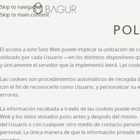
Skip to navigation
Skip to main content
POL
El acceso a este Sitio Web puede implicar la utilización d
utilizado por cada Usuario —en los distintos dispositivos
y únicamente el servidor que la implementó leerá. Las cooki
Las cookies son procedimientos automáticos de recogida de 
con el fin de reconocerlo como Usuario, y personalizar su e
errores.
La información recabada a través de las cookies puede inclui
Web y los sitios visitados justo antes y después del mism
del Usuario o con cualquier otro medio de contacto person
personal. La única manera de que la información privada d