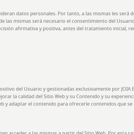
deran datos personales. Por tanto, a las mismas les será de 
ón de las mismas será necesario el consentimiento del Usuar
isión afirmativa y positiva, antes del tratamiento inicial,
ositivo del Usuario y gestionadas exclusivamente por JOIA
orar la calidad del Sitio Web y su Contenido y su experien
eb y adaptar el contenido para ofrecerle contenidos que se 
en acceder a las mismas a partir del Sitio Web. Por esta ra