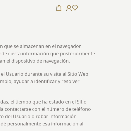
ión que se almacenan en el navegador
uerde cierta información que posteriormente
an el dispositivo de navegación.
l Usuario durante su visita al Sitio Web
mplo, ayudar a identificar y resolver
adas, el tiempo que ha estado en el Sitio
da contactarse con el número de teléfono
ro del Usuario o robar información
o dé personalmente esa información al