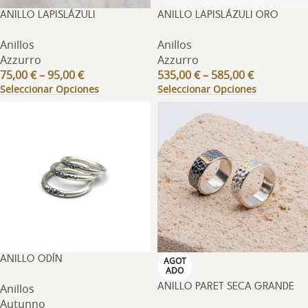
ANILLO LAPISLÁZULI
ANILLO LAPISLÁZULI ORO
Anillos
Anillos
Azzurro
Azzurro
75,00
€
–
95,00
€
535,00
€
–
585,00
€
Seleccionar Opciones
Seleccionar Opciones
ANILLO ODÍN
AGOT
ADO
Anillos
ANILLO PARET SECA GRANDE
Autunno