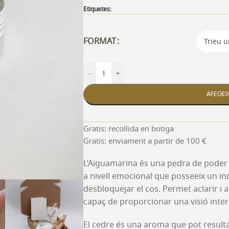
Etiquetes:
FORMAT
-
+
AFEGEIX
Gratis: recollida en botiga
Gratis: enviament a partir de 100 €
L’Aiguamarina és una pedra de poder 
a nivell emocional que posseeix un ind
desbloquejar el cos. Permet aclarir i
capaç de proporcionar una visió inter
El cedre és una aroma que pot resulta