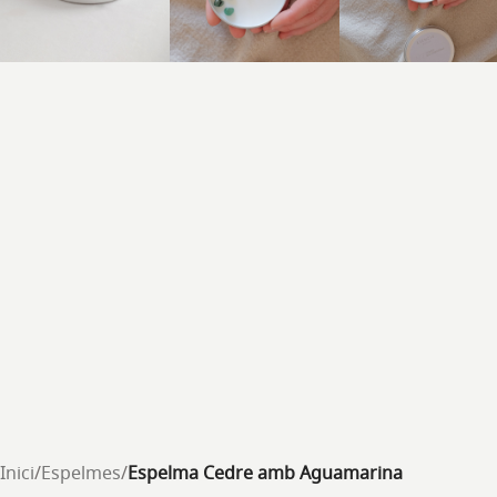
Inici
/
Espelmes
/
Espelma Cedre amb Aguamarina