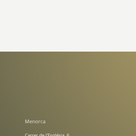
Menorca
Carrer de l'Església, 6,