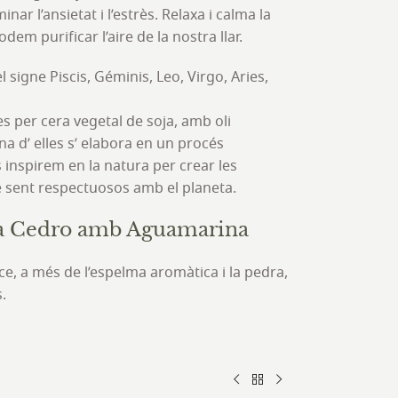
inar l’ansietat i l’estrès. Relaxa i calma la
dem purificar l’aire de la nostra llar.
 signe Piscis, Géminis, Leo, Virgo, Aries,
 per cera vegetal de soja, amb oli
a d’ elles s’ elabora en un procés
s inspirem en la natura per crear les
 sent respectuosos amb el planeta.
a Cedro amb Aguamarina
ce, a més de l’espelma aromàtica i la pedra,
.