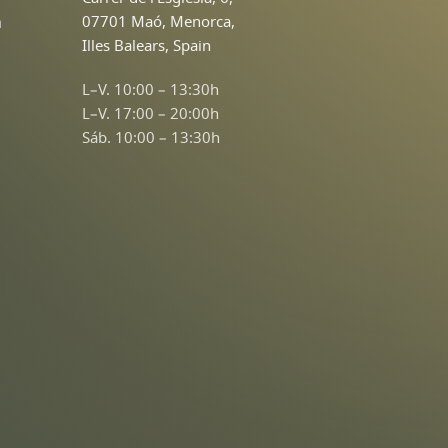
n
07701 Maó, Menorca,
Illes Balears, Spain
L–V. 10:00 – 13:30h
L–V. 17:00 – 20:00h
Sáb. 10:00 – 13:30h