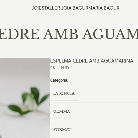
JOIES
TALLER
MARIA
CEDRE AMB AGUA
ESPELMA CEDRE AMB AGUAMARINA
SKU: N/D
Categoria:
ESSÈNCIA
GEMMA
FORMAT