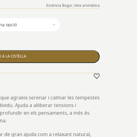
Essència Bagur
,
Vela aromàtica
 A LA CISTELLA
que agraeix serenar i calmar les tempestes
ividu. Ajuda a alliberar tensions i
 aprofundir en els pensaments, a més és
na.
r de gran ajuda com a relaxant natural,