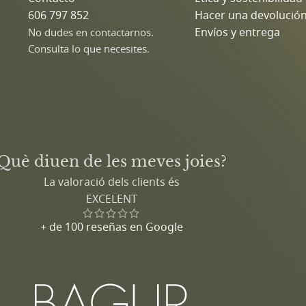
606 797 852
Hacer una devolució
Envíos y entrega
No dudes en contactarnos.
Consulta lo que necesites.
Què diuen de les meves joies?
La valoració dels clients és
EXCELENT
+ de 100 reseñas en Google