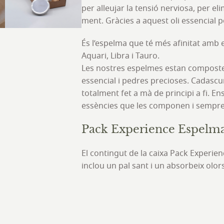
per alleujar la tensió nerviosa, per elim
ment. Gràcies a aquest oli essencial po
És l’espelma que té més afinitat amb el
Aquari, Libra i Tauro.
Les nostres espelmes estan compostes
essencial i pedres precioses. Cadascun
totalment fet a mà de principi a fi. En
essències que les componen i sempre
Pack Experience Espelm
El contingut de la caixa Pack Experien
inclou un pal sant i un absorbeix olors