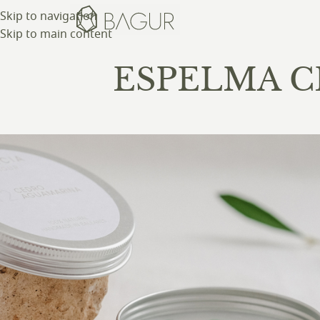
Skip to navigation
Skip to main content
ESPELMA 