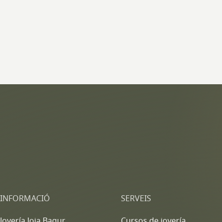
INFORMACIÓ
SERVEIS
Joyería Joia Bagur
Cursos de joyería