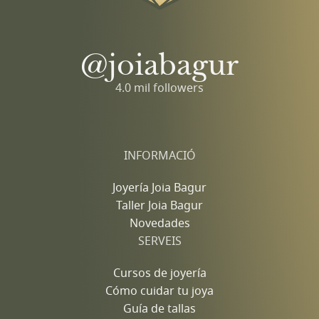
@joiabagur
4.0 mil followers
INFORMACIÓ
Joyería Joia Bagur
Taller Joia Bagur
Novedades
SERVEIS
Cursos de joyería
Cómo cuidar tu joya
Guía de tallas