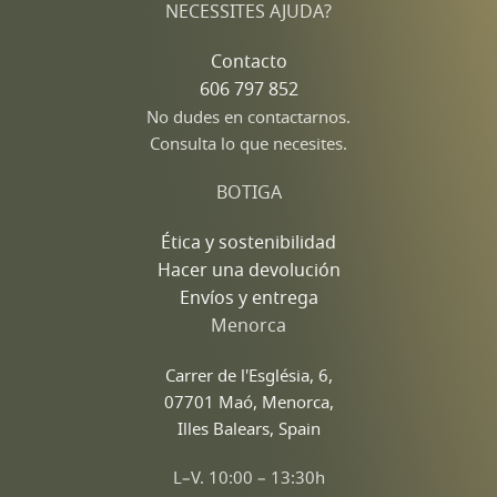
NECESSITES AJUDA?
Contacto
606 797 852
No dudes en contactarnos.
Consulta lo que necesites.
BOTIGA
Ética y sostenibilidad
Hacer una devolución
Envíos y entrega
Menorca
Carrer de l'Església, 6,
07701 Maó, Menorca,
Illes Balears, Spain
L–V. 10:00 – 13:30h