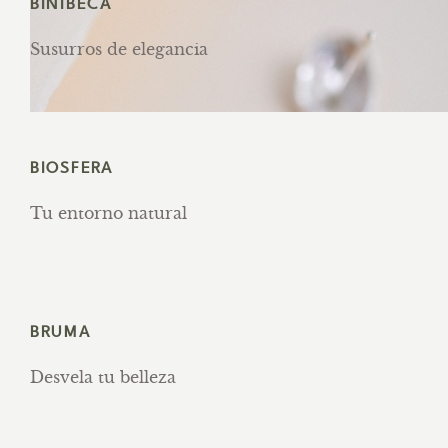
BINIBECA
Susurros de elegancia
BIOSFERA
Tu entorno natural
BRUMA
Desvela tu belleza