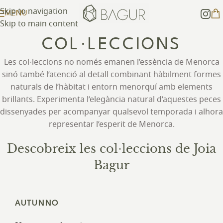
Skip to navigation
MENU
Skip to main content
COL·LECCIONS
Les col·leccions no només emanen l’essència de Menorca
sinó també l’atenció al detall combinant hàbilment formes
naturals de l’hàbitat i entorn menorquí amb elements
brillants. Experimenta l’elegància natural d’aquestes peces
dissenyades per acompanyar qualsevol temporada i alhora
representar l’esperit de Menorca.
Descobreix les col·leccions de Joia
Bagur
AUTUNNO