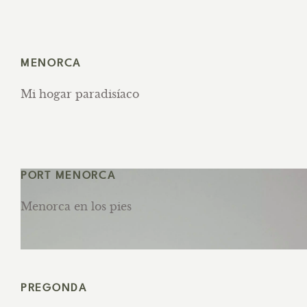
MENORCA
Mi hogar paradisíaco
PORT MENORCA
Menorca en los pies
PREGONDA