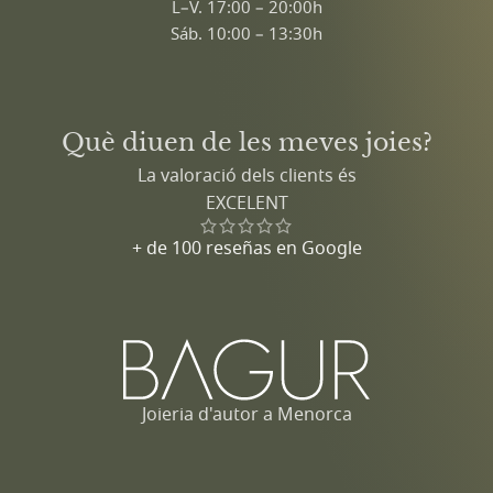
L–V. 17:00 – 20:00h
Sáb. 10:00 – 13:30h
Què diuen de les meves joies?
La valoració dels clients és
EXCELENT
+ de 100 reseñas en Google
Joieria d'autor a Menorca