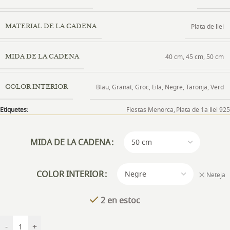
Plata de llei
MATERIAL DE LA CADENA
40 cm
,
45 cm
,
50 cm
MIDA DE LA CADENA
Blau
,
Granat
,
Groc
,
Lila
,
Negre
,
Taronja
,
Verd
COLOR INTERIOR
Etiquetes:
Fiestas Menorca
,
Plata de 1a llei 925
MIDA DE LA CADENA
COLOR INTERIOR
Neteja
2 en estoc
-
+