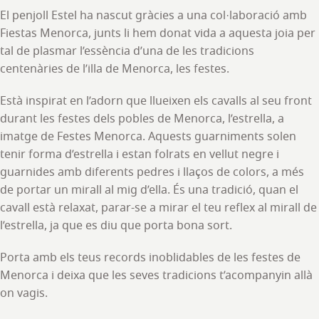
El penjoll Estel ha nascut gràcies a una col·laboració amb
Fiestas Menorca, junts li hem donat vida a aquesta joia per
tal de plasmar l’essència d’una de les tradicions
centenàries de l’illa de Menorca, les festes.
Està inspirat en l’adorn que llueixen els cavalls al seu front
durant les festes dels pobles de Menorca, l’estrella, a
imatge de Festes Menorca. Aquests guarniments solen
tenir forma d’estrella i estan folrats en vellut negre i
guarnides amb diferents pedres i llaços de colors, a més
de portar un mirall al mig d’ella. És una tradició, quan el
cavall està relaxat, parar-se a mirar el teu reflex al mirall de
l’estrella, ja que es diu que porta bona sort.
Porta amb els teus records inoblidables de les festes de
Menorca i deixa que les seves tradicions t’acompanyin allà
on vagis.