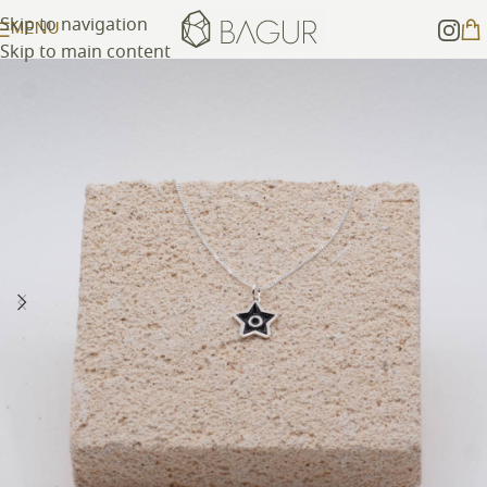
Skip to navigation
MENU
Skip to main content