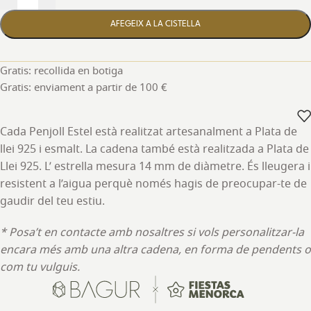
AFEGEIX A LA CISTELLA
Gratis: recollida en botiga
Gratis: enviament a partir de 100 €
Cada Penjoll Estel està realitzat artesanalment a Plata de
llei 925 i esmalt. La cadena també està realitzada a Plata de
Llei 925. L’ estrella mesura 14 mm de diàmetre. És lleugera i
resistent a l’aigua perquè només hagis de preocupar-te de
gaudir del teu estiu.
* Posa’t en contacte amb nosaltres si vols personalitzar-la
encara més amb una altra cadena, en forma de pendents o
com tu vulguis.