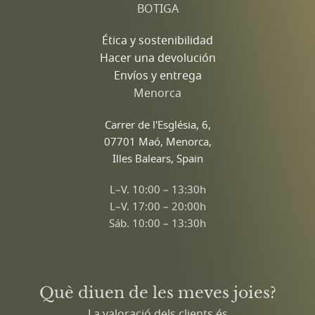
BOTIGA
Ética y sostenibilidad
Hacer una devolución
Envíos y entrega
Menorca
Carrer de l'Església, 6,
07701 Maó, Menorca,
Illes Balears, Spain
L–V. 10:00 – 13:30h
L–V. 17:00 – 20:00h
Sáb. 10:00 – 13:30h
Què diuen de les meves joies?
La valoració dels clients és