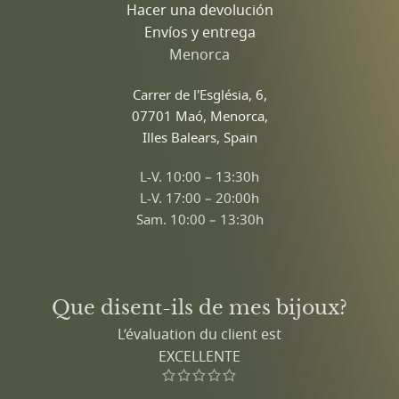
Hacer una devolución
Envíos y entrega
Menorca
Carrer de l'Església, 6,
07701 Maó, Menorca,
Illes Balears, Spain
L-V. 10:00 – 13:30h
L-V. 17:00 – 20:00h
Sam. 10:00 – 13:30h
Que disent-ils de mes bijoux?
L’évaluation du client est
EXCELLENTE