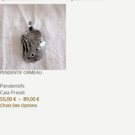
PENDENTIF ORMEAU
Pendentifs
Cala Presili
55,00
€
–
89,00
€
Choix Des Options