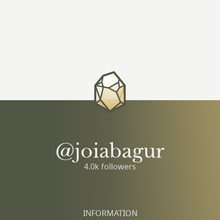
@joiabagur
4.0k followers
INFORMATION