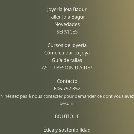
Joyería Joia Bagur
Taller Joia Bagur
Novedades
SERVICES
Cursos de joyería
Cómo cuidar tu joya
Guía de tallas
AS-TU BESOIN D'AIDE?
Contacto
606 797 852
N’hésitez pas à nous contacter pour demander ce dont vous avez
besoin.
BOUTIQUE
Ética y sostenibilidad