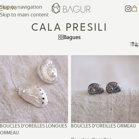
Skip to navigation
MENU
Skip to main content
CALA PRESILI
Bagues
BOUCLES D’OREILLES LONGUES
BOUCLES D’OREILLES ORMEAU
ORMEAU