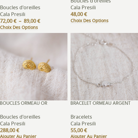
Boucles d'oreilles
Boucles d'oreilles
Cala Presili
Cala Presili
48,00
€
Choix Des Options
72,00
€
–
89,00
€
Choix Des Options
BOUCLES ORMEAU OR
BRACELET ORMEAU ARGENT
Boucles d'oreilles
Bracelets
Cala Presili
Cala Presili
288,00
€
55,00
€
Ajouter Au Panier
Ajouter Au Panier