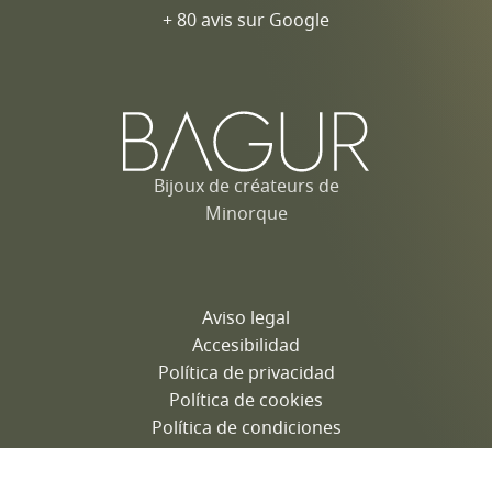
+ 80 avis sur Google
Bijoux de créateurs de
Minorque
Aviso legal
Accesibilidad
Política de privacidad
Política de cookies
Política de condiciones
English
Français
Català
Español